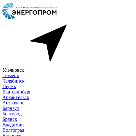
Ульяновск
Тюмень
Челябинск
Пермь
Екатеринбург
Архангельск
Астрахань
Барнаул
Белгород
Брянск
Владимир
Волгоград
Воронеж