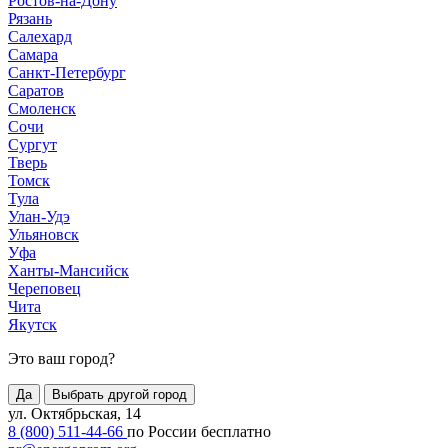
Ростов-на-Дону
Рязань
Салехард
Самара
Санкт-Петербург
Саратов
Смоленск
Сочи
Сургут
Тверь
Томск
Тула
Улан-Удэ
Ульяновск
Уфа
Ханты-Мансийск
Череповец
Чита
Якутск
Это ваш город?
Да
Выбрать другой город
ул. Октябрьская, 14
8 (800) 511-44-66
по России бесплатно