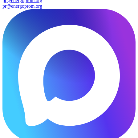
pr@energoprom.org
pr@energoprom.org