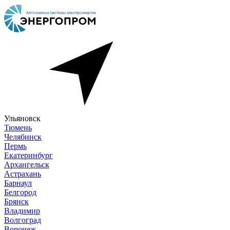
Ульяновск
Тюмень
Челябинск
Пермь
Екатеринбург
Архангельск
Астрахань
Барнаул
Белгород
Брянск
Владимир
Волгоград
Воронеж