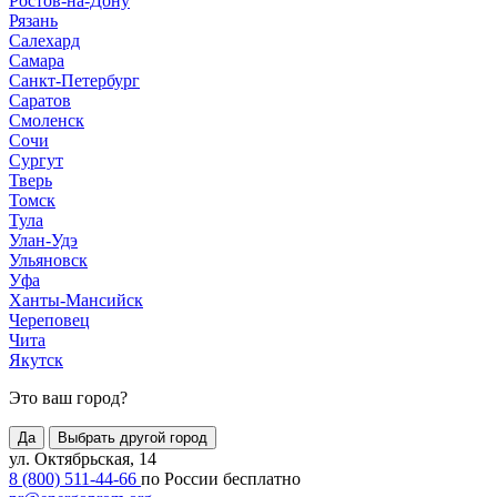
Ростов-на-Дону
Рязань
Салехард
Самара
Санкт-Петербург
Саратов
Смоленск
Сочи
Сургут
Тверь
Томск
Тула
Улан-Удэ
Ульяновск
Уфа
Ханты-Мансийск
Череповец
Чита
Якутск
Это ваш город?
Да
Выбрать другой город
ул. Октябрьская, 14
8 (800) 511-44-66
по России бесплатно