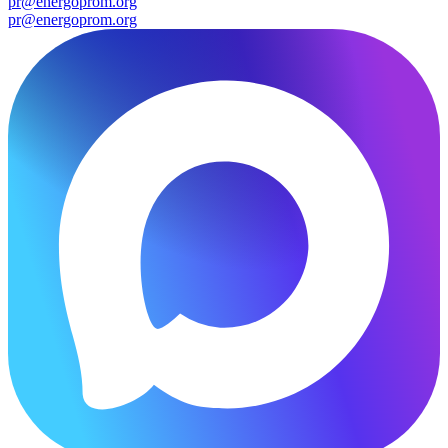
pr@energoprom.org
pr@energoprom.org