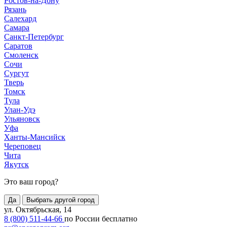
Ростов-на-Дону
Рязань
Салехард
Самара
Санкт-Петербург
Саратов
Смоленск
Сочи
Сургут
Тверь
Томск
Тула
Улан-Удэ
Ульяновск
Уфа
Ханты-Мансийск
Череповец
Чита
Якутск
Это ваш город?
Да
Выбрать другой город
ул. Октябрьская, 14
8 (800) 511-44-66
по России бесплатно