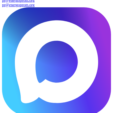
pr@energoprom.org
pr@energoprom.org