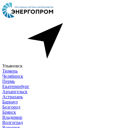
Ульяновск
Тюмень
Челябинск
Пермь
Екатеринбург
Архангельск
Астрахань
Барнаул
Белгород
Брянск
Владимир
Волгоград
Воронеж