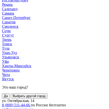
Ростов-на-Дону
Рязань
Салехард
Самара
Санкт-Петербург
Саратов
Смоленск
Сочи
Сургут
Тверь
Томск
Тула
Улан-Удэ
Ульяновск
Уфа
Ханты-Мансийск
Череповец
Чита
Якутск
Это ваш город?
Да
Выбрать другой город
ул. Октябрьская, 14
8 (800) 511-44-66
по России бесплатно