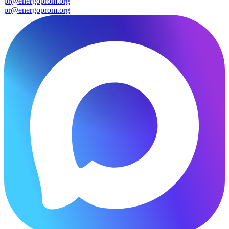
pr@energoprom.org
pr@energoprom.org