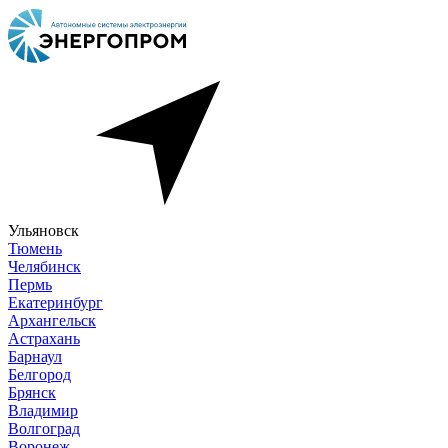
Ульяновск
Тюмень
Челябинск
Пермь
Екатеринбург
Архангельск
Астрахань
Барнаул
Белгород
Брянск
Владимир
Волгоград
Воронеж