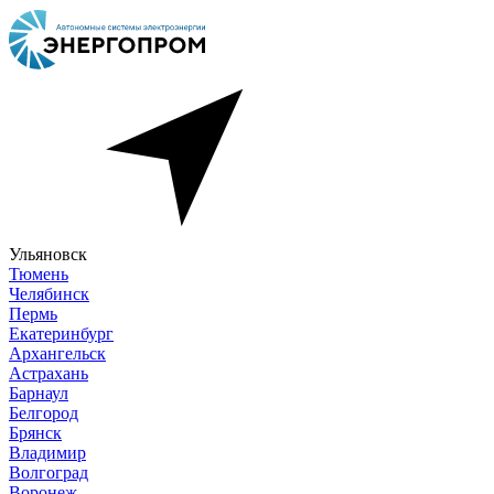
Ульяновск
Тюмень
Челябинск
Пермь
Екатеринбург
Архангельск
Астрахань
Барнаул
Белгород
Брянск
Владимир
Волгоград
Воронеж