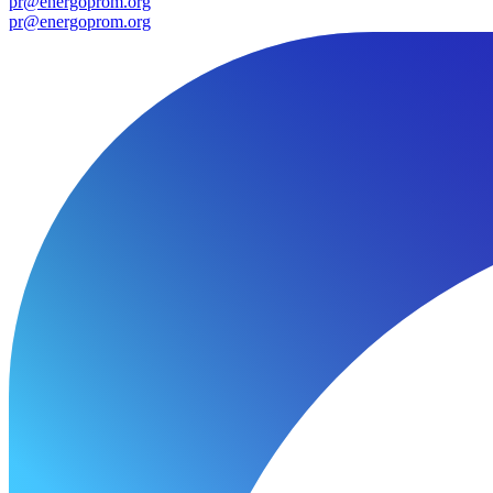
pr@energoprom.org
pr@energoprom.org