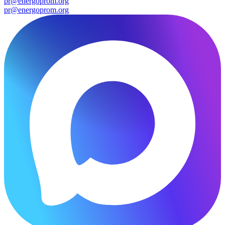
pr@energoprom.org
pr@energoprom.org