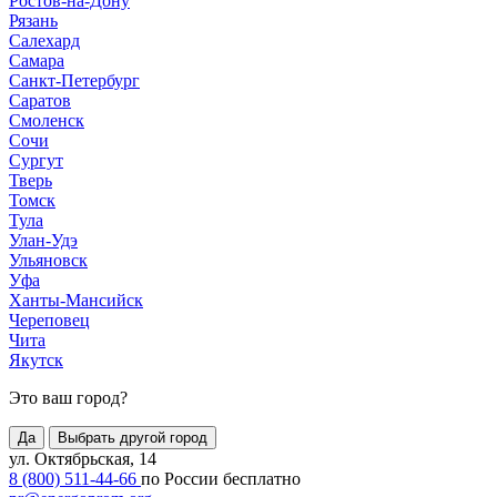
Ростов-на-Дону
Рязань
Салехард
Самара
Санкт-Петербург
Саратов
Смоленск
Сочи
Сургут
Тверь
Томск
Тула
Улан-Удэ
Ульяновск
Уфа
Ханты-Мансийск
Череповец
Чита
Якутск
Это ваш город?
Да
Выбрать другой город
ул. Октябрьская, 14
8 (800) 511-44-66
по России бесплатно