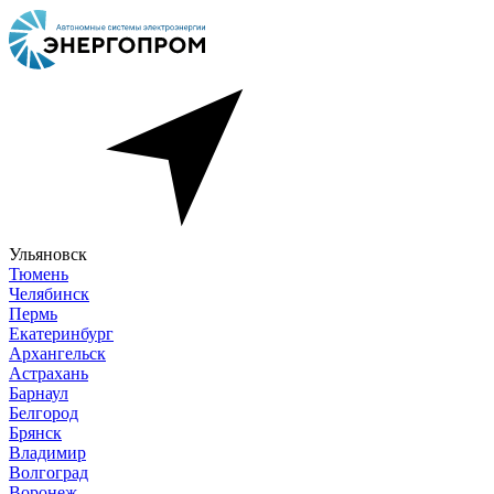
Ульяновск
Тюмень
Челябинск
Пермь
Екатеринбург
Архангельск
Астрахань
Барнаул
Белгород
Брянск
Владимир
Волгоград
Воронеж