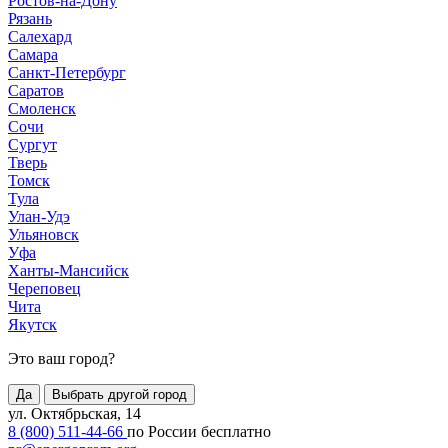
Ростов-на-Дону
Рязань
Салехард
Самара
Санкт-Петербург
Саратов
Смоленск
Сочи
Сургут
Тверь
Томск
Тула
Улан-Удэ
Ульяновск
Уфа
Ханты-Мансийск
Череповец
Чита
Якутск
Это ваш город?
Да
Выбрать другой город
ул. Октябрьская, 14
8 (800) 511-44-66
по России бесплатно