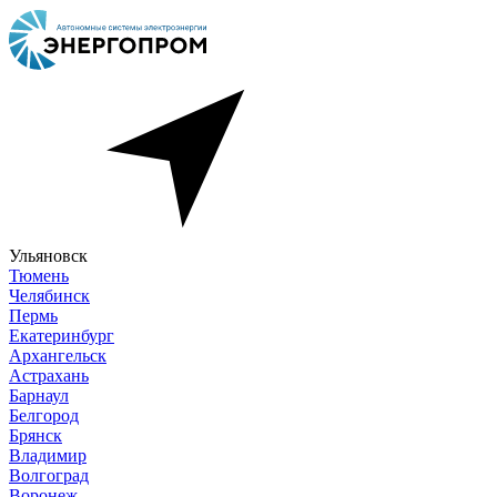
Ульяновск
Тюмень
Челябинск
Пермь
Екатеринбург
Архангельск
Астрахань
Барнаул
Белгород
Брянск
Владимир
Волгоград
Воронеж