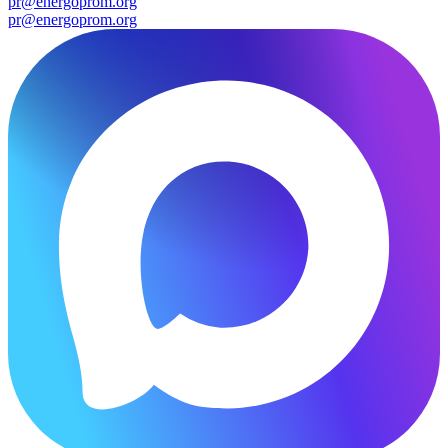
pr@energoprom.org
pr@energoprom.org