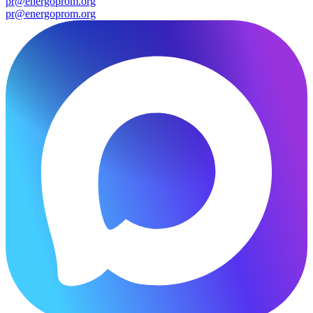
pr@energoprom.org
pr@energoprom.org