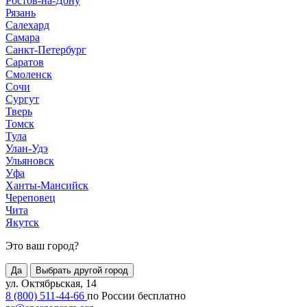
Ростов-на-Дону
Рязань
Салехард
Самара
Санкт-Петербург
Саратов
Смоленск
Сочи
Сургут
Тверь
Томск
Тула
Улан-Удэ
Ульяновск
Уфа
Ханты-Мансийск
Череповец
Чита
Якутск
Это ваш город?
Да
Выбрать другой город
ул. Октябрьская, 14
8 (800) 511-44-66
по России бесплатно