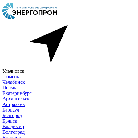
Ульяновск
Тюмень
Челябинск
Пермь
Екатеринбург
Архангельск
Астрахань
Барнаул
Белгород
Брянск
Владимир
Волгоград
Воронеж